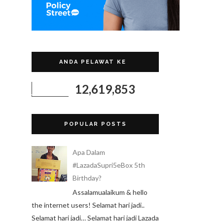
ANDA PELAWAT KE
12,619,853
POPULAR POSTS
Apa Dalam
#LazadaSupri5eBox 5th
Birthday?
Assalamualaikum & hello
the internet users! Selamat hari jadi..
Selamat hari jadi… Selamat hari jadi Lazada