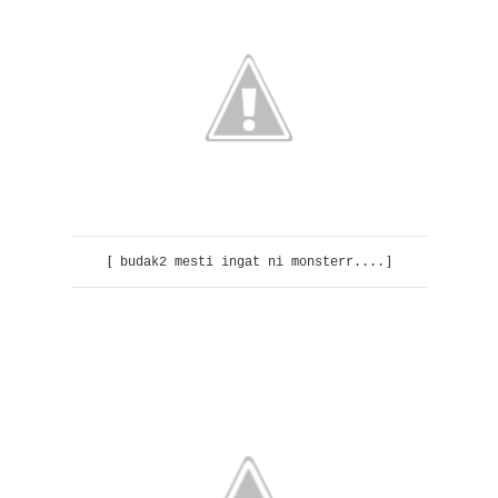
[
]
budak2 mesti ingat ni monsterr....