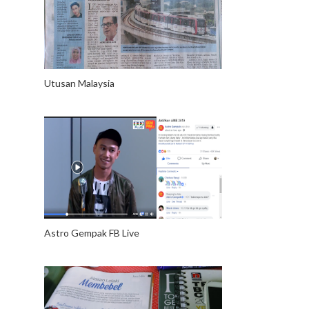
Utusan Malaysia
Astro Gempak FB Live