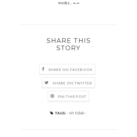
werks.. =.=
SHARE THIS
STORY
SHARE ON FACEBOOK
SHARE ON TWITTER
PIN THIS POST
- oh tidak -
TAGS: