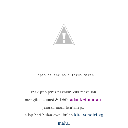
[
]
lepas jalan2 bole terus makan
apa2 pun jenis pakaian kita mesti lah
adat ketimuran
mengikut situasi & lebih
..
jangan main hentam je..
kita sendiri yg
silap hari bulan awal bulan
malu
.
.