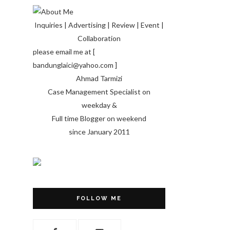
Inquiries | Advertising | Review | Event |
Collaboration
please email me at [
bandunglaici@yahoo.com ]
Ahmad Tarmizi
Case Management Specialist on
weekday &
Full time Blogger on weekend
since January 2011
FOLLOW ME