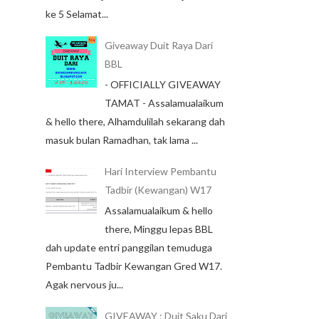
ke 5 Selamat...
Giveaway Duit Raya Dari
BBL
- OFFICIALLY GIVEAWAY
TAMAT - Assalamualaikum
& hello there, Alhamdulilah sekarang dah
masuk bulan Ramadhan, tak lama ...
Hari Interview Pembantu
Tadbir (Kewangan) W17
Assalamualaikum & hello
there, Minggu lepas BBL
dah update entri panggilan temuduga
Pembantu Tadbir Kewangan Gred W17.
Agak nervous ju...
GIVEAWAY : Duit Saku Dari