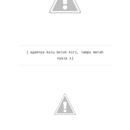
[
agaknya kalu belok kiri, lampu merah
]
nyala x