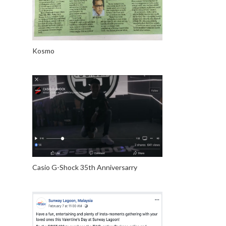
Kosmo
Casio G-Shock 35th Anniversarry