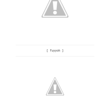
[ fuyyoh ]