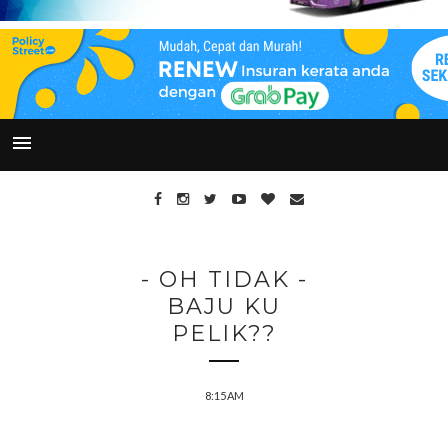
- OH TIDAK -
BAJU KU
PELIK??
8:15 AM