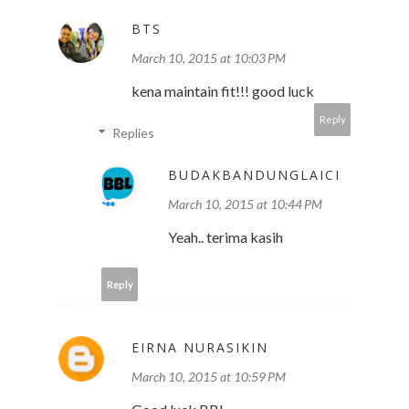
BTS
March 10, 2015 at 10:03 PM
kena maintain fit!!! good luck
Reply
Replies
BUDAKBANDUNGLAICI
March 10, 2015 at 10:44 PM
Yeah.. terima kasih
Reply
EIRNA NURASIKIN
March 10, 2015 at 10:59 PM