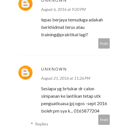
UNKNOWN
August 6, 2016 at 9:20 PM
lepas berjaya temuduga adakah
berkhidmat terus atau
training@praktikal lagi?
Reply
UNKNOWN
August 21, 2016 at 11:26 PM
Sesiapa yg brtukar dr calon
simpanan ke lantikan tetap utk
penguatkuasa jpj ogos -sept 2016
boleh pm sya k... 0165877204
Reply
Replies