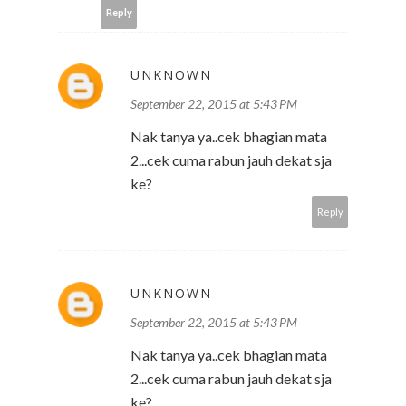
Reply
UNKNOWN
September 22, 2015 at 5:43 PM
Nak tanya ya..cek bhagian mata
2...cek cuma rabun jauh dekat sja
ke?
Reply
UNKNOWN
September 22, 2015 at 5:43 PM
Nak tanya ya..cek bhagian mata
2...cek cuma rabun jauh dekat sja
ke?