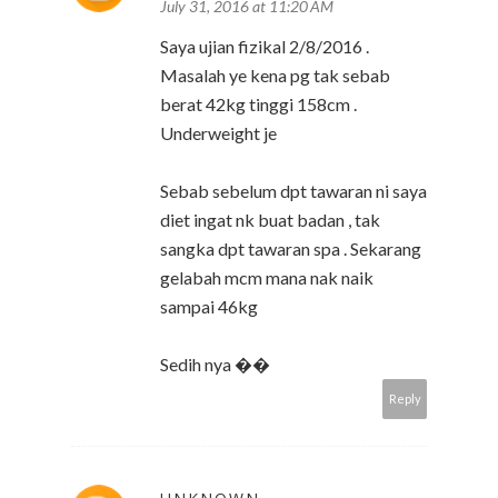
July 31, 2016 at 11:20 AM
Saya ujian fizikal 2/8/2016 .
Masalah ye kena pg tak sebab
berat 42kg tinggi 158cm .
Underweight je
Sebab sebelum dpt tawaran ni saya
diet ingat nk buat badan , tak
sangka dpt tawaran spa . Sekarang
gelabah mcm mana nak naik
sampai 46kg
Sedih nya ��
Reply