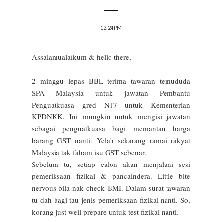
12:24 PM
Assalamualaikum & hello there,
2 minggu lepas BBL terima tawaran temududa
SPA Malaysia untuk jawatan Pembantu
Penguatkuasa gred N17 untuk Kementerian
KPDNKK. Ini mungkin untuk mengisi jawatan
sebagai penguatkuasa bagi memantau harga
barang GST nanti. Yelah sekarang ramai rakyat
Malaysia tak faham isu GST sebenar.
Sebelum tu, setiap calon akan menjalani sesi
pemeriksaan fizikal & pancaindera. Little bite
nervous bila nak check BMI. Dalam surat tawaran
tu dah bagi tau jenis pemeriksaan fizikal nanti. So,
korang just well prepare untuk test fizikal nanti.