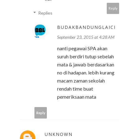
Reply
Replies
BUDAKBANDUNGLAICI
September 23, 2015 at 4:28 AM
nanti pegawai SPA akan
suruh berdiri tutup sebelah
mata & jawab berdasarkan
no di hadapan. lebih kurang
macam zaman sekolah
rendah time buat
pemeriksaan mata
Reply
UNKNOWN