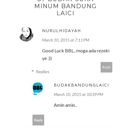
MINUM BANDUNG
LAICI
NURULHIDAYAH
March 10, 2015 at 7:11 PM
Good Luck BBL.. moga ada rezeki
ye :))
Reply
Replies
BUDAKBANDUNGLAICI
March 10, 2015 at 10:39 PM
Amin amin..
Reply