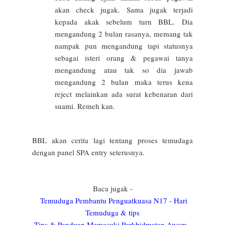
akan check jugak. Sama jugak terjadi
kepada akak sebelum turn BBL. Dia
mengandung 2 bulan rasanya, memang tak
nampak pun mengandung tapi statusnya
sebagai isteri orang & pegawai tanya
mengandung atau tak so dia jawab
mengandung 2 bulan maka terus kena
reject melainkan ada surat kebenaran dari
suami. Remeh kan.
BBL akan cerita lagi tentang proses temudaga
dengan panel SPA entry seterusnya.
Baca jugak -
Temuduga Pembantu Penguatkuasa N17 - Hari
Temuduga & tips
Tips & Panduan Memasuki Perkhidmatan Awam -