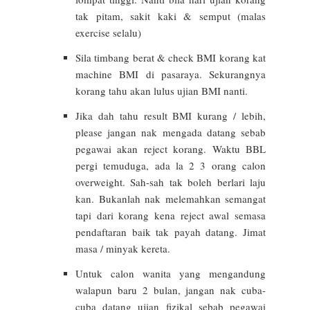
tak pitam, sakit kaki & semput (malas
exercise selalu)
Sila timbang berat & check BMI korang kat
machine BMI di pasaraya. Sekurangnya
korang tahu akan lulus ujian BMI nanti.
Jika dah tahu result BMI kurang / lebih,
please jangan nak mengada datang sebab
pegawai akan reject korang. Waktu BBL
pergi temuduga, ada la 2 3 orang calon
overweight. Sah-sah tak boleh berlari laju
kan. Bukanlah nak melemahkan semangat
tapi dari korang kena reject awal semasa
pendaftaran baik tak payah datang. Jimat
masa / minyak kereta.
Untuk calon wanita yang mengandung
walapun baru 2 bulan, jangan nak cuba-
cuba datang ujian fizikal sebab pegawai