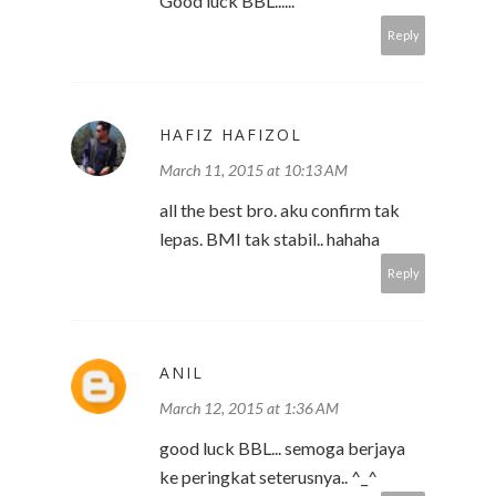
Good luck BBL......
Reply
HAFIZ HAFIZOL
March 11, 2015 at 10:13 AM
all the best bro. aku confirm tak
lepas. BMI tak stabil.. hahaha
Reply
ANIL
March 12, 2015 at 1:36 AM
good luck BBL... semoga berjaya
ke peringkat seterusnya.. ^_^