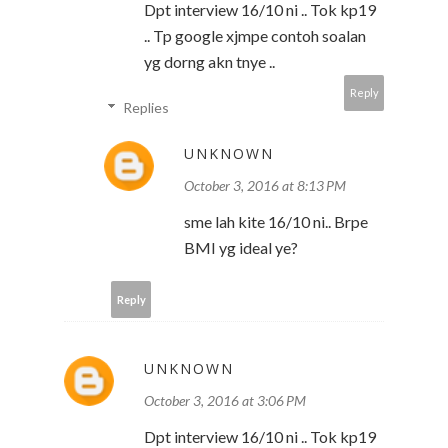
Dpt interview 16/10 ni .. Tok kp19
.. Tp google xjmpe contoh soalan
yg dorng akn tnye ..
Reply
Replies
UNKNOWN
October 3, 2016 at 8:13 PM
sme lah kite 16/10 ni.. Brpe
BMI yg ideal ye?
Reply
UNKNOWN
October 3, 2016 at 3:06 PM
Dpt interview 16/10 ni .. Tok kp19