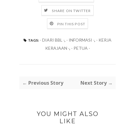
SHARE ON TWITTER
PIN THIS POST
- DIARI BBL -
,
- INFORMASI -
,
- KERJA
TAGS:
KERAJAAN -
,
- PETUA -
← Previous Story
Next Story →
YOU MIGHT ALSO
LIKE