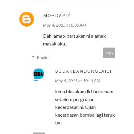
MOHDAPIZ
May 4, 2015 at 8:35 AM
Dah lama x bersukan ni alamak
masak aku..
Reply
Replies
BUDAKBANDUNGLAICI
May 4, 2015 at 10:14 AM
kena biasakan diri bersenam
sebelum pergi ujian
kecerdasan ni. Ujian
kecerdasan bomba lagi teruk
tau