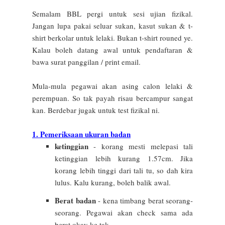
Semalam BBL pergi untuk sesi ujian fizikal.
Jangan lupa pakai seluar sukan, kasut sukan & t-
shirt berkolar untuk lelaki. Bukan t-shirt rouned ye.
Kalau boleh datang awal untuk pendaftaran &
bawa surat panggilan / print email.
Mula-mula pegawai akan asing calon lelaki &
perempuan. So tak payah risau bercampur sangat
kan. Berdebar jugak untuk test fizikal ni.
1. Pemeriksaan ukuran badan
ketinggian
- korang mesti melepasi tali
ketinggian lebih kurang 1.57cm. Jika
korang lebih tinggi dari tali tu, so dah kira
lulus. Kalu kurang, boleh balik awal.
Berat badan
- kena timbang berat seorang-
seorang. Pegawai akan check sama ada
berat okay ke tak.