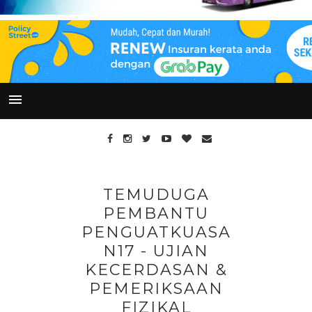
TEMUDUGA
PEMBANTU
PENGUATKUASA
N17 - UJIAN
KECERDASAN &
PEMERIKSAAN
FIZIKAL