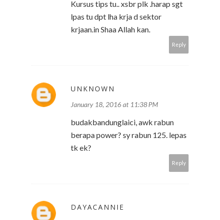
Kursus tips tu.. xsbr plk .harap sgt
lpas tu dpt lha krja d sektor
krjaan.in Shaa Allah kan.
Reply
UNKNOWN
January 18, 2016 at 11:38 PM
budakbandunglaici, awk rabun
berapa power? sy rabun 125. lepas
tk ek?
Reply
DAYACANNIE