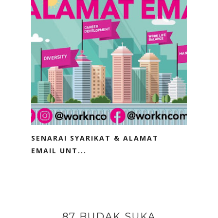
SENARAI SYARIKAT & ALAMAT
EMAIL UNT...
87 BUDAK SUKA