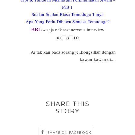
Part 1
Soalan-Soalan Biasa Temuduga Tanya
Apa Yang Perlu Dibawa Semasa Temuduga?
BBL
~ saja nak test nervous interview
ｏ(￣ρ￣)ｏ
Ai tak kan baca sorang je..kongsillah dengan
kawan-kawan di....
SHARE THIS
STORY
SHARE ON FACEBOOK